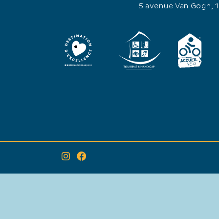
5 avenue Van Gogh, 
×
Itinéraire vers
Commémoration de l'Appel du 18 Juin 1940