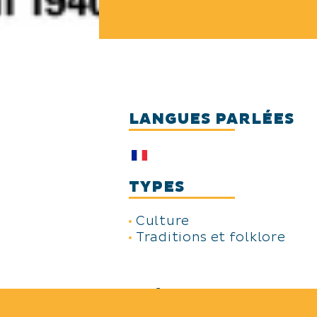
LANGUES PARLÉES
TYPES
Culture
Traditions et folklore
THÈMES