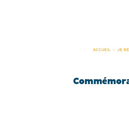
JE DÉCOUVRE
EXPÉRIENCES
FR
ACCUEIL
JE R
Commémorati