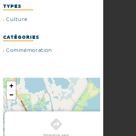
TYPES
Culture
CATÉGORIES
Commémoration
+
−
×
Itinéraire vers