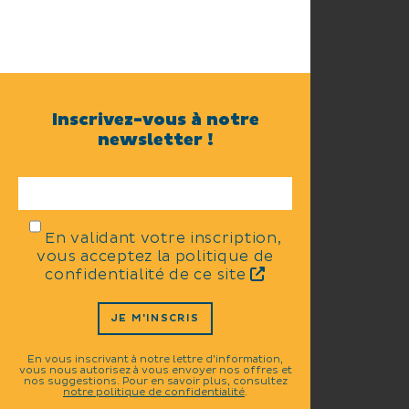
Inscrivez-vous à notre
newsletter !
En validant votre inscription,
vous acceptez la politique de
confidentialité de ce site
JE M'INSCRIS
En vous inscrivant à notre lettre d'information,
vous nous autorisez à vous envoyer nos offres et
nos suggestions. Pour en savoir plus, consultez
notre politique de confidentialité
.