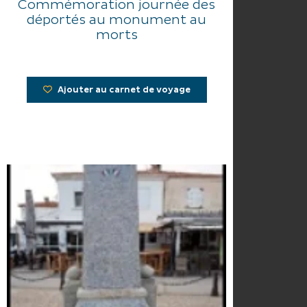
Commémoration journée des
déportés au monument au
morts
Ajouter au carnet de voyage