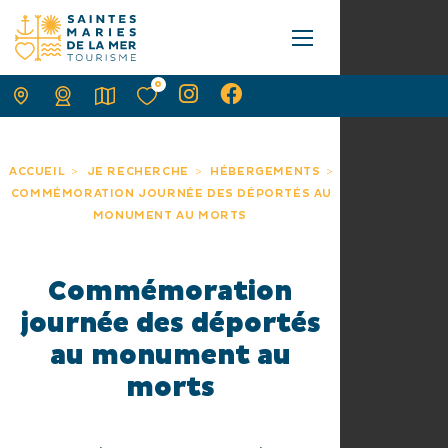
0
ACCUEIL
JE RECHERCHE
HÉBERGEMENTS
COMMÉMORATION JOURNÉE DES DÉPORTÉS AU
MONUMENT AU MORTS
Commémoration
journée des déportés
au monument au
morts