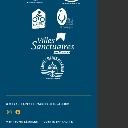
© 2021 - SAINTES-MARIES-DE-LA-MER
MENTIONS LÉGALES
CONFIDENTIALITÉ