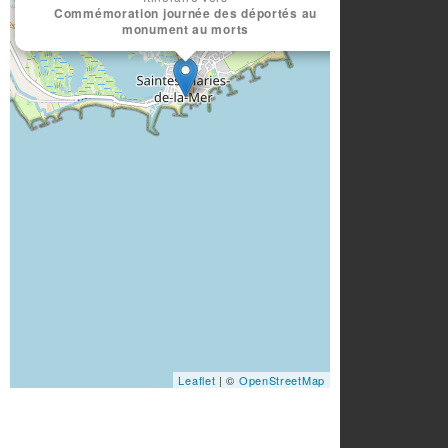
Commémoration journée des déportés au
monument au morts
Leaflet
| ©
OpenStreetMap