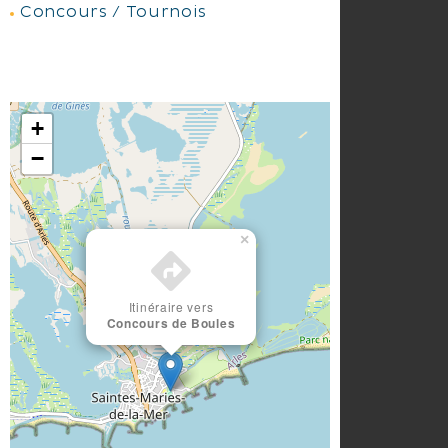
Concours / Tournois
+
−
×
Itinéraire vers
Concours de Boules