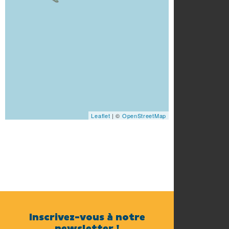
Leaflet
| ©
OpenStreetMap
Inscrivez-vous à notre
newsletter !