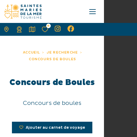
0
ACCUEIL
JE RECHERCHE
CONCOURS DE BOULES
Concours de Boules
Concours de boules
Ajouter au carnet de voyage