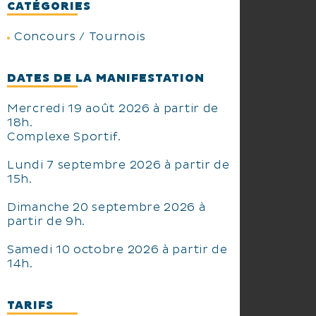
CATÉGORIES
Concours / Tournois
DATES DE LA MANIFESTATION
Mercredi 19 août 2026 à partir de
18h.
Complexe Sportif.
Lundi 7 septembre 2026 à partir de
15h.
Dimanche 20 septembre 2026 à
partir de 9h.
Samedi 10 octobre 2026 à partir de
14h.
TARIFS