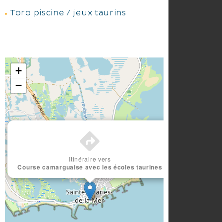
Toro piscine / jeux taurins
+
−
×
Itinéraire vers
Course camarguaise avec les écoles taurines