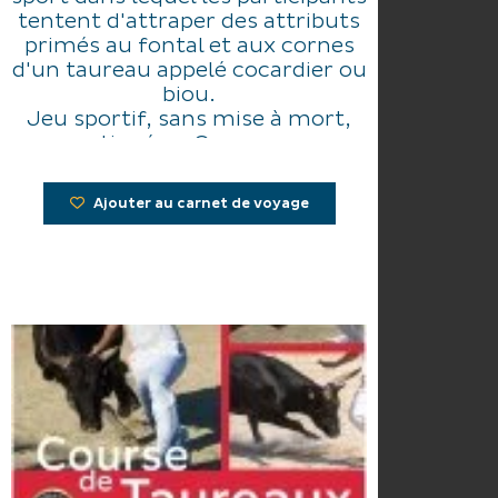
tentent d'attraper des attributs
primés au fontal et aux cornes
d'un taureau appelé cocardier ou
biou.
Jeu sportif, sans mise à mort,
pratiqué en Camargue.
Ajouter au carnet de voyage