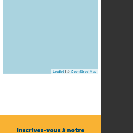
Leaflet
| ©
OpenStreetMap
Inscrivez-vous à notre