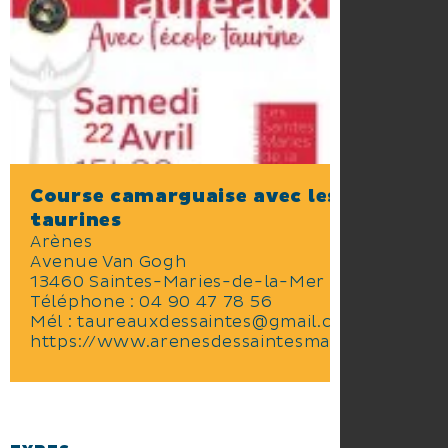
Course camarguaise avec les écoles
taurines
Arènes
Avenue Van Gogh
13460 Saintes-Maries-de-la-Mer
Téléphone :
04 90 47 78 56
Mél :
taureauxdessaintes@gmail.com
https://www.arenesdessaintesmariesdelamer