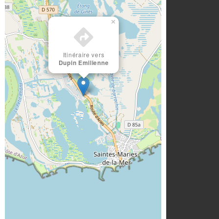
×
Itinéraire vers
Dupin Emilienne