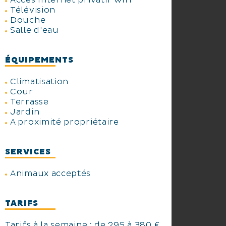
Accès Internet privatif Wifi
Télévision
Douche
Salle d'eau
ÉQUIPEMENTS
Climatisation
Cour
Terrasse
Jardin
A proximité propriétaire
SERVICES
Animaux acceptés
TARIFS
Tarifs à la semaine : de 295 à 380 €