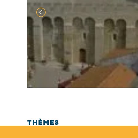
THÈMES
Patrimoine religieux