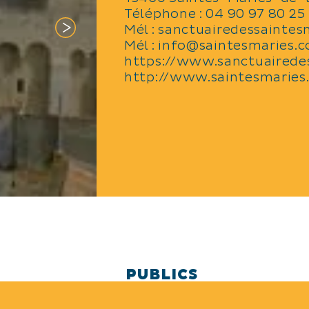
Téléphone :
04 90 97 80 25
Mél :
sanctuairedessainte
Mél :
info@saintesmaries.
https://www.sanctuairede
http://www.saintesmaries
PUBLICS
Accueil groupes