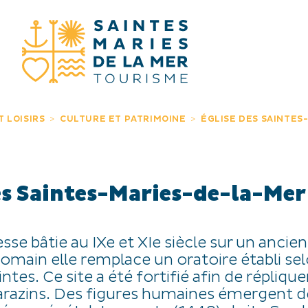
JE RECHERC
T LOISIRS
CULTURE ET PATRIMOINE
ÉGLISE DES SAINTE
es Saintes-Maries-de-la-Mer
sse bâtie au IXe et XIe siècle sur un ancien
omain elle remplace un oratoire établi sel
ntes. Ce site a été fortifié afin de réplique
arazins. Des figures humaines émergent d