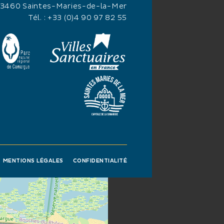
os.
13460 Saintes-Maries-de-la-Mer
Tél. :
+33 (0)4 90 97 82 55
MENTIONS LÉGALES
CONFIDENTIALITÉ