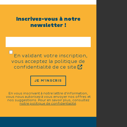
Inscrivez-vous à notre
newsletter !
En validant votre inscription,
vous acceptez la politique de
confidentialité de ce site
JE M'INSCRIS
En vous inscrivant à notre lettre d'information,
vous nous autorisez à vous envoyer nos offres et
nos suggestions. Pour en savoir plus, consultez
notre politique de confidentialité
.