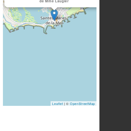
de Mme Laugier
Leaflet
| ©
OpenStreetMap