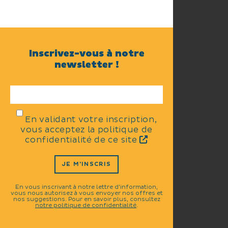
Inscrivez-vous à notre
newsletter !
En validant votre inscription,
vous acceptez la politique de
confidentialité de ce site
JE M'INSCRIS
En vous inscrivant à notre lettre d'information,
vous nous autorisez à vous envoyer nos offres et
nos suggestions. Pour en savoir plus, consultez
notre politique de confidentialité
.