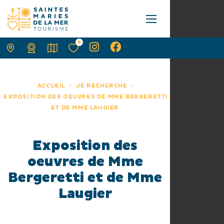
0
ACCUEIL
JE RECHERCHE
EXPOSITION DES OEUVRES DE MME BERGERETTI
ET DE MME LAUGIER
Exposition des
oeuvres de Mme
Bergeretti et de Mme
Laugier