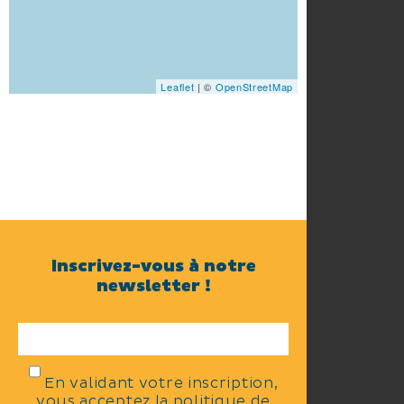
Leaflet
| ©
OpenStreetMap
Inscrivez-vous à notre
newsletter !
En validant votre inscription,
vous acceptez la politique de