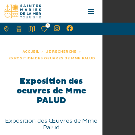
0
ACCUEIL
JE RECHERCHE
EXPOSITION DES OEUVRES DE MME PALUD
Exposition des
oeuvres de Mme
PALUD
Exposition des Œuvres de Mme
Palud