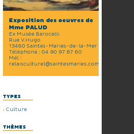
Exposition des oeuvres de
Mme PALUD
Ex Musée Barocelli
Rue V.Hugo
13460 Saintes-Maries-de-la-Mer
Téléphone :
04 90 97 87 60
Mél :
relaisculturel@saintesmaries.com
TYPES
Culture
THÈMES