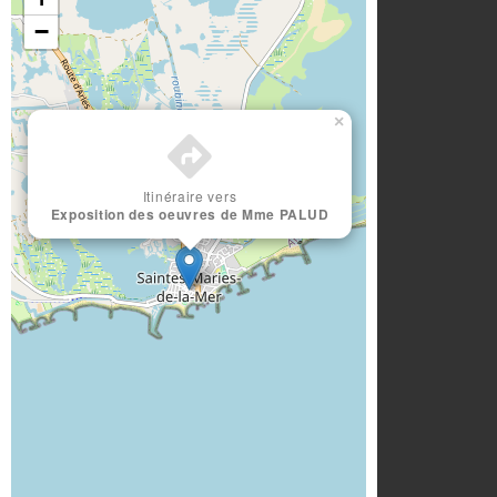
−
×
Itinéraire vers
Exposition des oeuvres de Mme PALUD