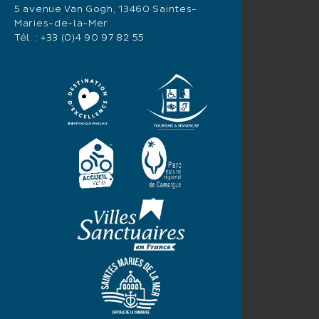
5 avenue Van Gogh, 13460 Saintes-
Maries-de-la-Mer
Tél. :
+33 (0)4 90 97 82 55