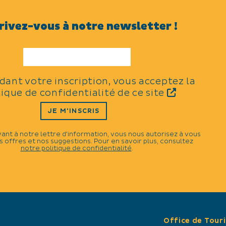
rivez-vous à notre newsletter !
CATÉGORIES
N
Exposition
rs.
idant votre inscription, vous acceptez la
tique de confidentialité de ce site
JE M'INSCRIS
vant à notre lettre d'information, vous nous autorisez à vous
 offres et nos suggestions. Pour en savoir plus, consultez
notre politique de confidentialité
.
Office de Tour
×