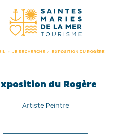
JE RECHERC
EIL
JE RECHERCHE
EXPOSITION DU ROGÈRE
xposition du Rogère
Artiste Peintre