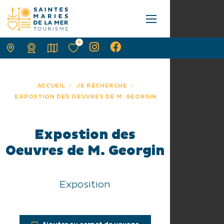
0
ACCUEIL
JE RECHERCHE
EXPOSTION DES OEUVRES DE M. GEORGIN
Expostion des
Oeuvres de M. Georgin
Exposition