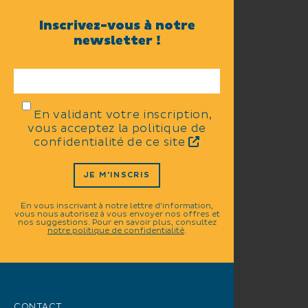
Inscrivez-vous à notre
newsletter !
En validant votre inscription,
vous acceptez la politique de
confidentialité de ce site
JE M'INSCRIS
En vous inscrivant à notre lettre d'information,
vous nous autorisez à vous envoyer nos offres et
nos suggestions. Pour en savoir plus, consultez
notre politique de confidentialité
.
CONTACT