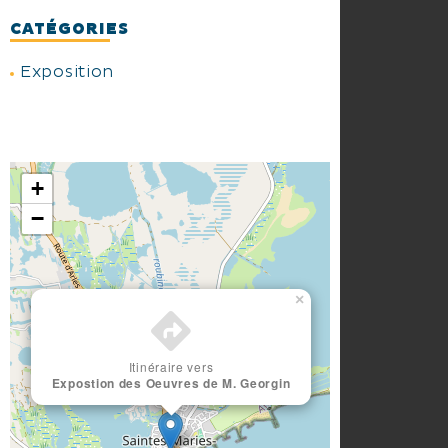
CATÉGORIES
Exposition
+
−
×
Itinéraire vers
Expostion des Oeuvres de M. Georgin