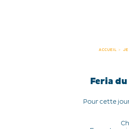
JE DÉCOUVRE
EXPÉRIENCES
FR
ACCUEIL
JE
Feria du
Pour cette jour
Ch