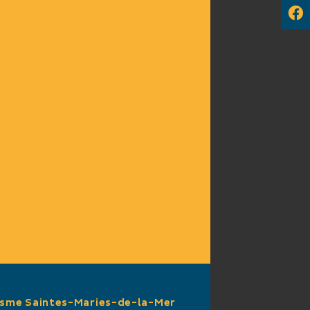
isme Saintes-Maries-de-la-Mer