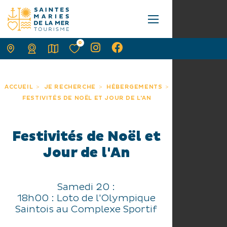
0
ACCUEIL
JE RECHERCHE
HÉBERGEMENTS
FESTIVITÉS DE NOËL ET JOUR DE L'AN
Festivités de Noël et
Jour de l'An
Samedi 20 :
18h00 : Loto de l'Olympique
Saintois au Complexe Sportif