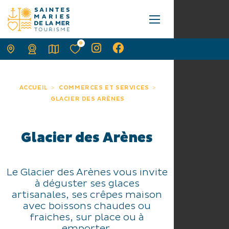
0
ACCUEIL
COMMERCES ET SERVICES
GLACIER DES ARÈNES
Glacier des Arènes
Le Glacier des Arènes vous invite
à déguster ses glaces
artisanales, ses crêpes maison
avec boissons chaudes ou
fraiches, sur place ou à
emporter.