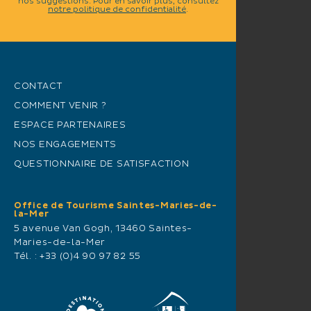
nos suggestions. Pour en savoir plus, consultez
notre politique de confidentialité
.
CONTACT
COMMENT VENIR ?
ESPACE PARTENAIRES
NOS ENGAGEMENTS
QUESTIONNAIRE DE SATISFACTION
Office de Tourisme Saintes-Maries-de-
la-Mer
5 avenue Van Gogh, 13460 Saintes-
Maries-de-la-Mer
Tél. :
+33 (0)4 90 97 82 55