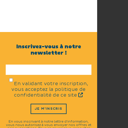
Inscrivez-vous à notre
newsletter !
En validant votre inscription,
vous acceptez la politique de
confidentialité de ce site
JE M'INSCRIS
En vous inscrivant à notre lettre d'information,
vous nous autorisez à vous envoyer nos offres et