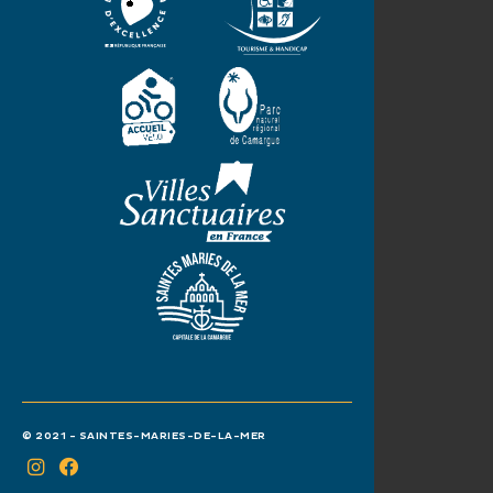
© 2021 - SAINTES-MARIES-DE-LA-MER