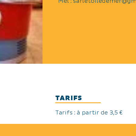
Mél :
sarletoiledemer@gm
TARIFS
Tarifs : à partir de 3,5 €
MODES DE PAIEMENT