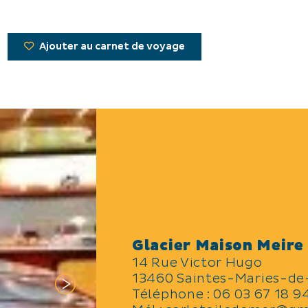
Ajouter au carnet de voyage
Glacier Maison Meire
14 Rue Victor Hugo
13460 Saintes-Maries-de
Téléphone :
06 03 67 18 9