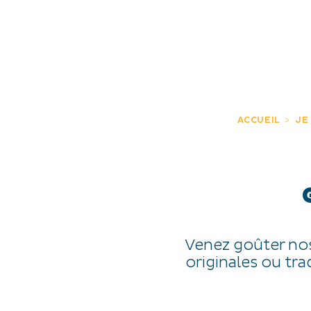
JE DÉCOUVRE
EXPÉRIENCES
FR
ACCUEIL
JE
Venez goûter nos
originales ou tra