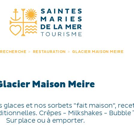
JE RECHERC
 RECHERCHE
RESTAURATION
GLACIER MAISON MEIRE
Glacier Maison Meire
 glaces et nos sorbets "fait maison", rece
ditionnelles. Crêpes - Milkshakes - Bubble 
Sur place ou à emporter.