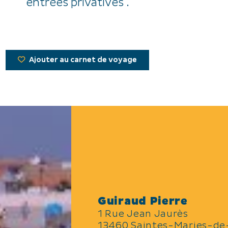
entrées privatives .
Ajouter au carnet de voyage
Guiraud Pierre
1 Rue Jean Jaurès
13460 Saintes-Maries-de