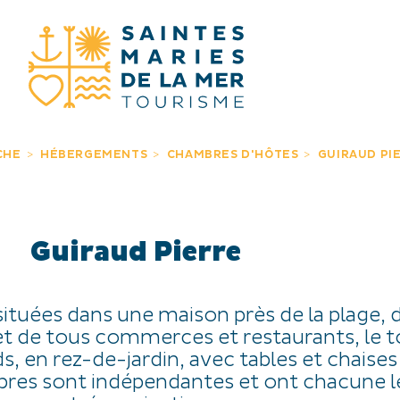
JE RECHERC
CHE
HÉBERGEMENTS
CHAMBRES D'HÔTES
GUIRAUD PI
Guiraud Pierre
 situées dans une maison près de la plage, 
et de tous commerces et restaurants, le 
ds, en rez-de-jardin, avec tables et chaises
bres sont indépendantes et ont chacune l