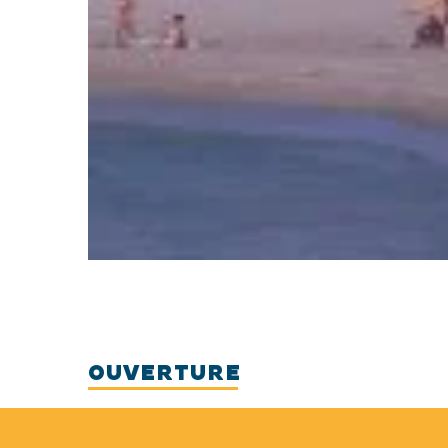
OUVERTURE
Ouvert d'avril à novembre.