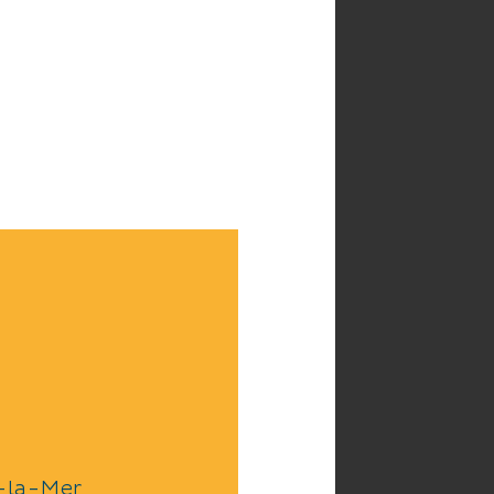
-la-Mer