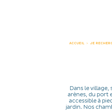
JE DÉCOUVRE
EXPÉRIENCES
FR
ACCUEIL
JE RECHER
Dans le village,
arènes, du port 
accessible à pie
jardin. Nos cham