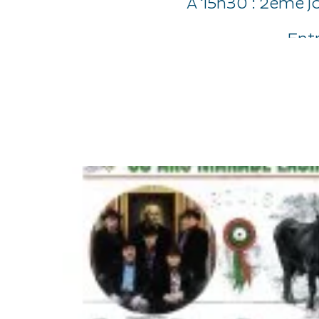
A 15h30 : 2ème j
Entr