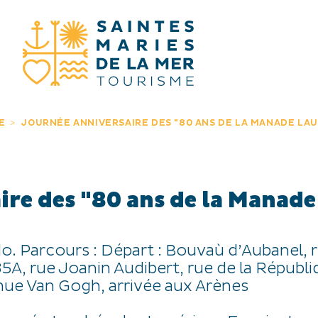
JE RECHERC
E
JOURNÉE ANNIVERSAIRE DES "80 ANS DE LA MANADE LA
ire des "80 ans de la Manade
do. Parcours : Départ : Bouvaù d’Aubanel, 
5A, rue Joanin Audibert, rue de la Républi
ue Van Gogh, arrivée aux Arènes