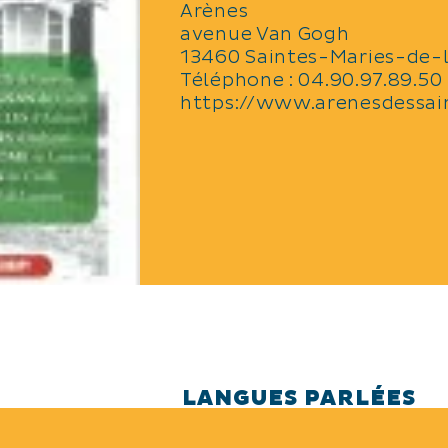
Arènes
avenue Van Gogh
13460 Saintes-Maries-de-
Téléphone :
04.90.97.89.50
https://www.arenesdessai
LANGUES PARLÉES