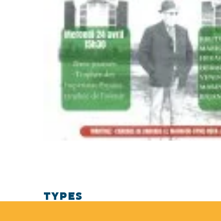
TYPES
Distractions et loisirs