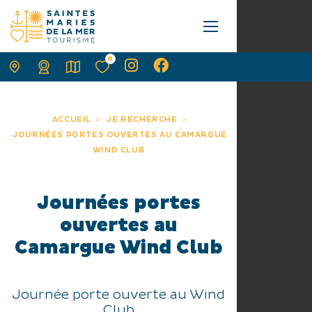
0
ACCUEIL
JE RECHERCHE
JOURNÉES PORTES OUVERTES AU CAMARGUE
WIND CLUB
Journées portes
ouvertes au
Camargue Wind Club
Journée porte ouverte au Wind
Club