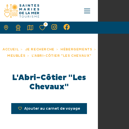
0
ACCUEIL
JE RECHERCHE
HÉBERGEMENTS
MEUBLÉS
L'ABRI-CÔTIER "LES CHEVAUX"
L'Abri-Côtier "Les
Chevaux"
Ajouter au carnet de voyage