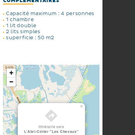
COMPLÉMENTAIRES
Capacité maximum : 4 personnes
1 chambre
1 lit double
2 lits simples
superficie : 50 m2
+
−
×
Itinéraire vers
L'Abri-Côtier "Les Chevaux"