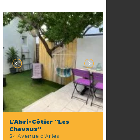
L'Abri-Côtier "Les
Chevaux"
24 Avenue d'Arles