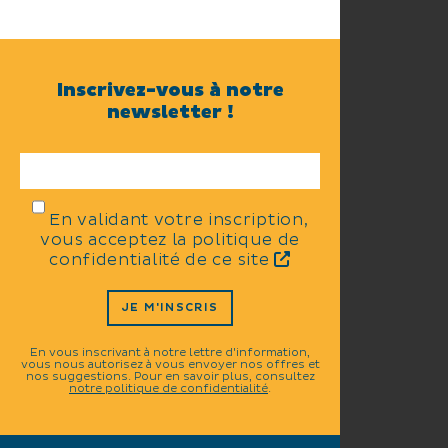
Inscrivez-vous à notre
newsletter !
En validant votre inscription,
vous acceptez la politique de
confidentialité de ce site
JE M'INSCRIS
En vous inscrivant à notre lettre d'information,
vous nous autorisez à vous envoyer nos offres et
nos suggestions. Pour en savoir plus, consultez
notre politique de confidentialité
.