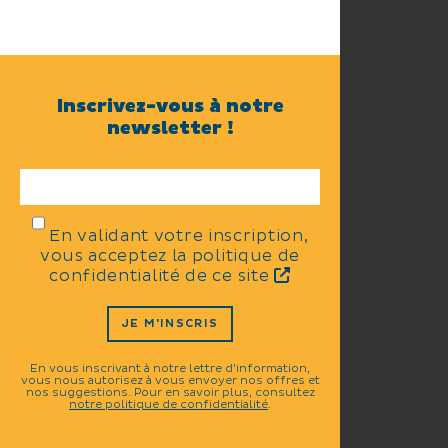
Inscrivez-vous à notre
newsletter !
En validant votre inscription,
vous acceptez la politique de
confidentialité de ce site
JE M'INSCRIS
En vous inscrivant à notre lettre d'information,
vous nous autorisez à vous envoyer nos offres et
nos suggestions. Pour en savoir plus, consultez
notre politique de confidentialité
.