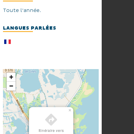
Toute l'année.
LANGUES PARLÉES
+
−
×
Itinéraire vers