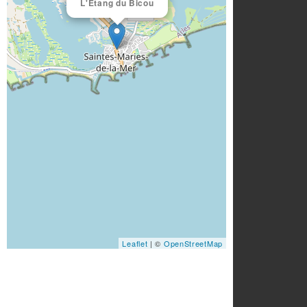
L'Etang du Bicou
Leaflet
| ©
OpenStreetMap