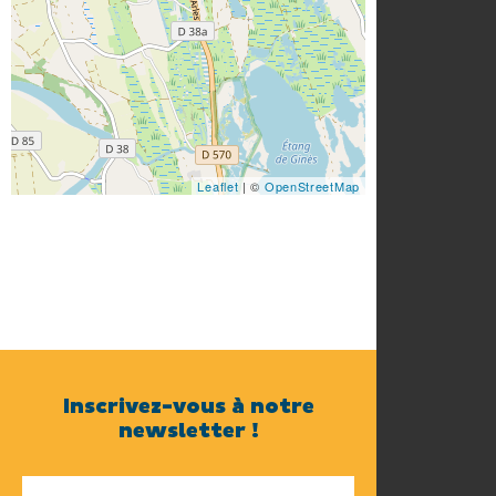
Leaflet
| ©
OpenStreetMap
Inscrivez-vous à notre
newsletter !