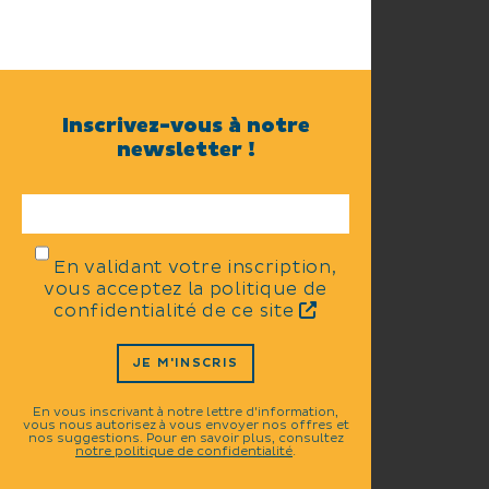
Inscrivez-vous à notre
newsletter !
En validant votre inscription,
vous acceptez la politique de
confidentialité de ce site
JE M'INSCRIS
En vous inscrivant à notre lettre d'information,
vous nous autorisez à vous envoyer nos offres et
nos suggestions. Pour en savoir plus, consultez
notre politique de confidentialité
.