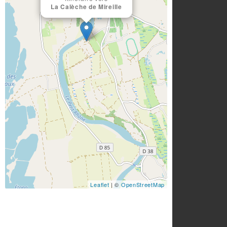
La Calèche de Mireille
Leaflet
| ©
OpenStreetMap