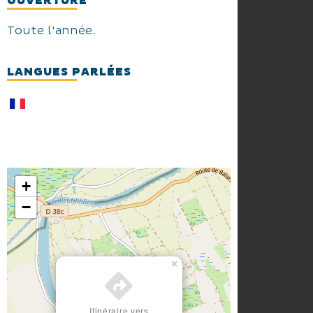
OUVERTURE
Toute l'année.
LANGUES PARLÉES
+
−
×
Itinéraire vers