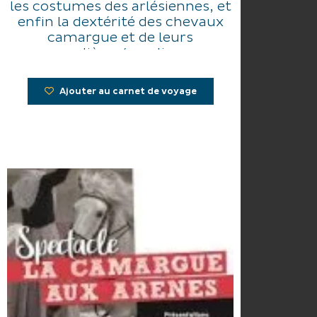
les costumes des arlésiennes, et
enfin la dextérité des chevaux
camargue et de leurs
cavalières/cavaliers.
Ajouter au carnet de voyage