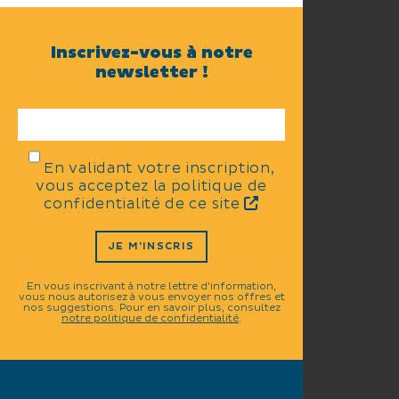
Inscrivez-vous à notre
newsletter !
En validant votre inscription,
vous acceptez la politique de
confidentialité de ce site
JE M'INSCRIS
En vous inscrivant à notre lettre d'information,
vous nous autorisez à vous envoyer nos offres et
nos suggestions. Pour en savoir plus, consultez
notre politique de confidentialité
.