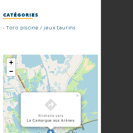
CATÉGORIES
Toro piscine / jeux taurins
+
−
×
Itinéraire vers
La Camargue aux Arènes