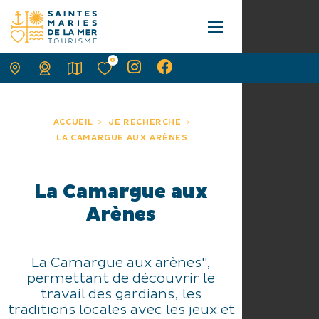
0
ACCUEIL
JE RECHERCHE
LA CAMARGUE AUX ARÈNES
La Camargue aux
Arènes
La Camargue aux arènes",
permettant de découvrir le
travail des gardians, les
traditions locales avec les jeux et