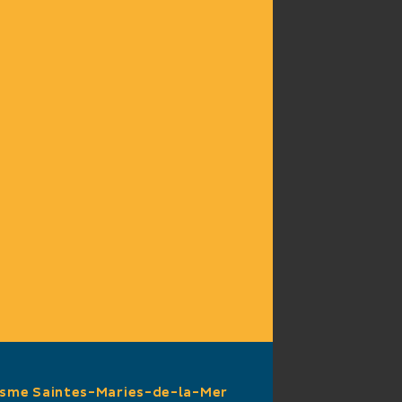
mentée
isme Saintes-Maries-de-la-Mer