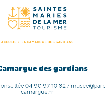
JE RECHERC
ACCUEIL
LA CAMARGUE DES GARDIANS
Camargue des gardians
conseillée 04 90 97 10 82 / musee@parc-
camargue.fr