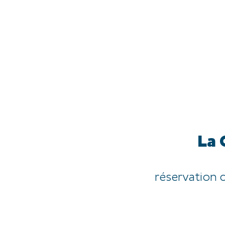
JE DÉCOUVRE
EXPÉRIENCES
FR
La 
réservation 