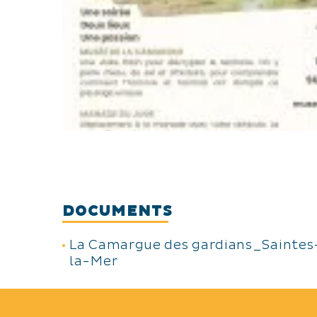
DOCUMENTS
La Camargue des gardians_Saintes
la-Mer
TYPES