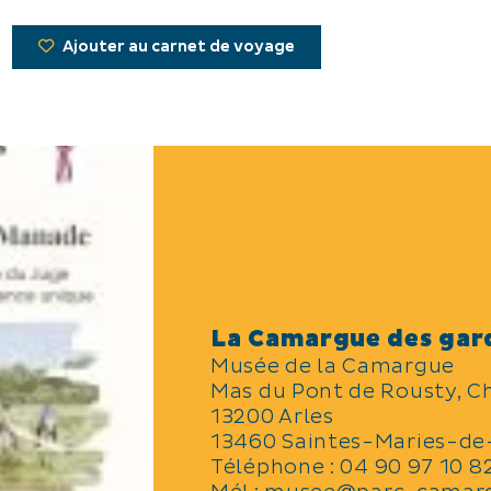
Ajouter au carnet de voyage
La Camargue des gar
Musée de la Camargue
Mas du Pont de Rousty, C
13200 Arles
13460 Saintes-Maries-de
Téléphone :
04 90 97 10 8