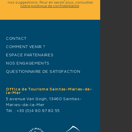
nos suggestions. Pour en savoir plus, consultez
notre politique de confidentialité
.
CONTACT
COMMENT VENIR ?
ESPACE PARTENAIRES
NOS ENGAGEMENTS
QUESTIONNAIRE DE SATISFACTION
Office de Tourisme Saintes-Maries-de-
la-Mer
5 avenue Van Gogh, 13460 Saintes-
Maries-de-la-Mer
Tél. :
+33 (0)4 90 97 82 55