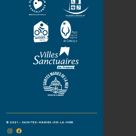
© 2021 - SAINTES-MARIES-DE-LA-MER