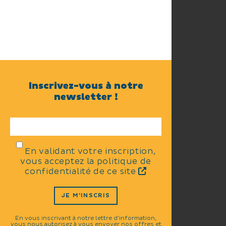
Inscrivez-vous à notre
newsletter !
En validant votre inscription,
vous acceptez la politique de
confidentialité de ce site
JE M'INSCRIS
En vous inscrivant à notre lettre d'information,
vous nous autorisez à vous envoyer nos offres et