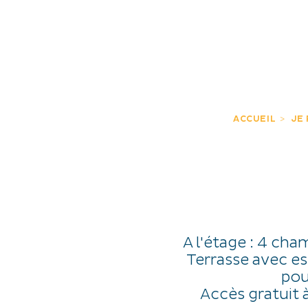
JE DÉCOUVRE
EXPÉRIENCES
FR
ACCUEIL
JE
A l'étage : 4 cha
Terrasse avec es
pou
Accès gratuit à