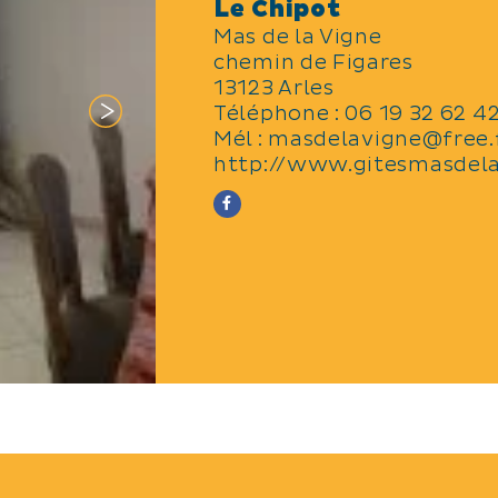
Le Chipot
Mas de la Vigne
chemin de Figares
13123 Arles
Téléphone :
06 19 32 62 4
Mél :
masdelavigne@free.
http://www.gitesmasdel