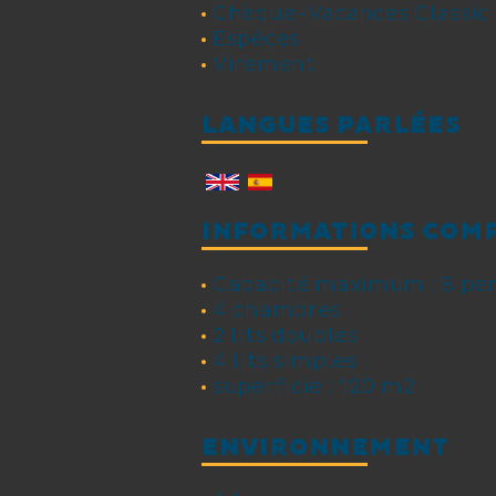
Chèque-Vacances Classic
Espèces
Virement
LANGUES PARLÉES
INFORMATIONS COM
Capacité maximum : 8 pe
4 chambres
2 lits doubles
4 lits simples
superficie : 120 m2
ENVIRONNEMENT