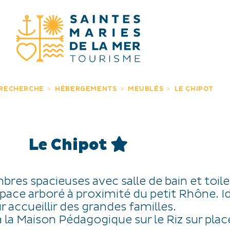
JE RECHERC
 RECHERCHE
HÉBERGEMENTS
MEUBLÉS
LE CHIPOT
Le Chipot
mbres spacieuses avec salle de bain et toile
pace arboré à proximité du petit Rhône. I
r accueillir des grandes familles.
 la Maison Pédagogique sur le Riz sur plac