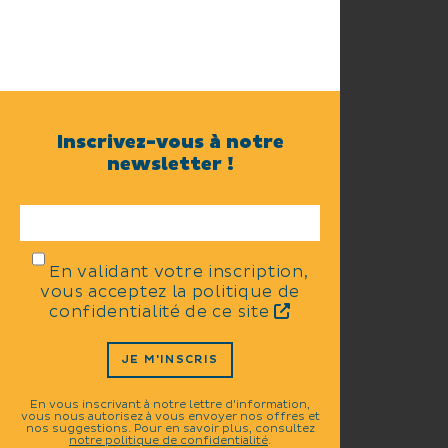
Inscrivez-vous à notre
newsletter !
En validant votre inscription,
vous acceptez la politique de
confidentialité de ce site
JE M'INSCRIS
En vous inscrivant à notre lettre d'information,
vous nous autorisez à vous envoyer nos offres et
nos suggestions. Pour en savoir plus, consultez
notre politique de confidentialité
.