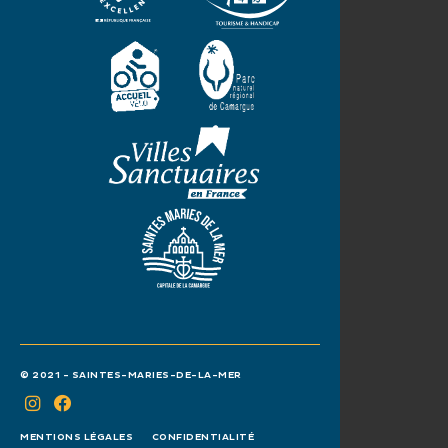
© 2021 - SAINTES-MARIES-DE-LA-MER
MENTIONS LÉGALES
CONFIDENTIALITÉ