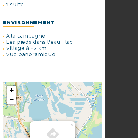
1 suite
ENVIRONNEMENT
A la campagne
Les pieds dans l’eau : lac
Village à -2 km
Vue panoramique
+
−
×