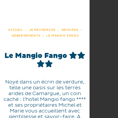
ACCUEIL
JE RECHERCHE
GROUPES
HÉBERGEMENTS
LE MANGIO FANGO
Le Mangio Fango
Noyé dans un écrin de verdure,
telle une oasis sur les terres
arides de Camargue, un coin
caché : l’hotel Mangio fango ****
et ses propriétaires Michel et
Marie vous accueillent avec
gentillesse et savoir-faire. A