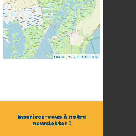
Leaflet
| ©
OpenStreetMap
Inscrivez-vous à notre
newsletter !