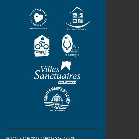
© 2021 - SAINTES-MARIES-DE-LA-MER