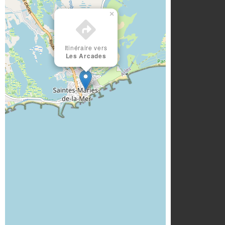
×
Itinéraire vers
Les Arcades