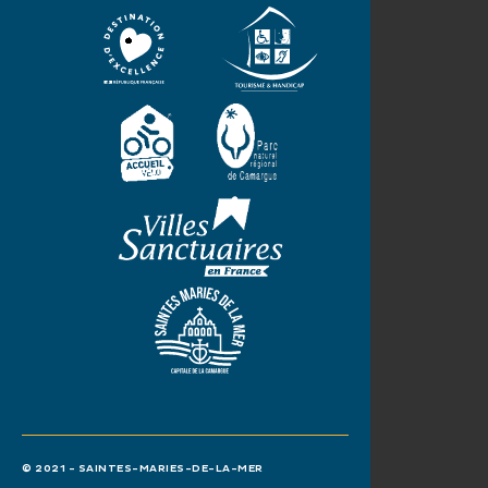
© 2021 - SAINTES-MARIES-DE-LA-MER