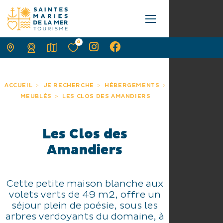
0
ACCUEIL
JE RECHERCHE
HÉBERGEMENTS
MEUBLÉS
LES CLOS DES AMANDIERS
Les Clos des
Amandiers
Cette petite maison blanche aux
volets verts de 49 m2, offre un
séjour plein de poésie, sous les
arbres verdoyants du domaine, à