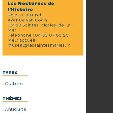
Les Nocturnes de
l'Histoire
Relais Culturel
Avenue Van Gogh
13460 Saintes-Maries-de-la-
Mer
Téléphone :
04 65 07 66 26
Mél :
accueil-
museal@lessaintesmaries.fr
TYPES
Culture
THÈMES
Antiquité