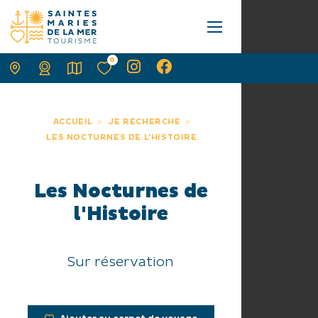
0
ACCUEIL
JE RECHERCHE
LES NOCTURNES DE L'HISTOIRE
Les Nocturnes de
l'Histoire
Sur réservation