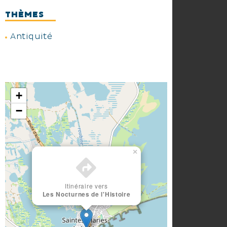
THÈMES
Antiquité
+
−
×
Itinéraire vers
Les Nocturnes de l'Histoire