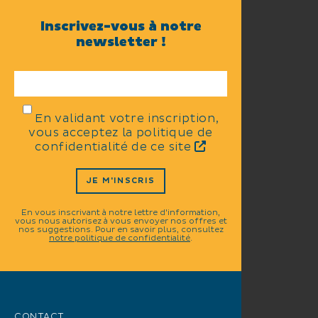
Inscrivez-vous à notre
newsletter !
En validant votre inscription,
vous acceptez la politique de
confidentialité de ce site
JE M'INSCRIS
En vous inscrivant à notre lettre d'information,
vous nous autorisez à vous envoyer nos offres et
nos suggestions. Pour en savoir plus, consultez
notre politique de confidentialité
.
CONTACT