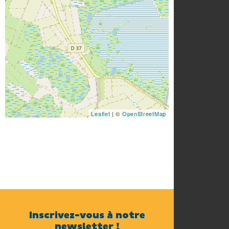
Leaflet
| ©
OpenStreetMap
Inscrivez-vous à notre
newsletter !