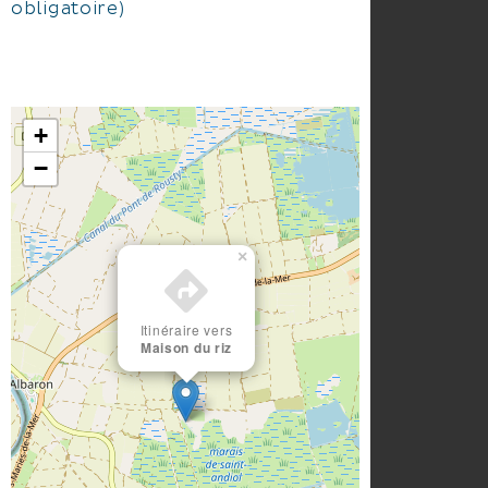
obligatoire)
+
−
×
Itinéraire vers
Maison du riz