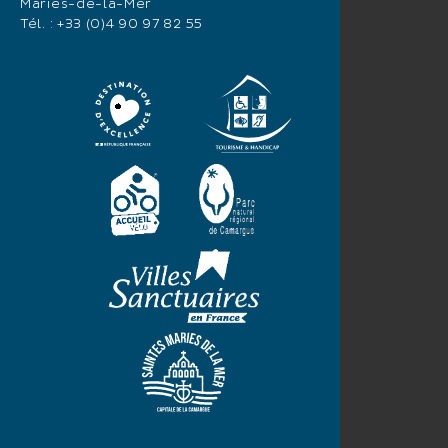
Maries-de-la-Mer
Tél. :
+33 (0)4 90 97 82 55