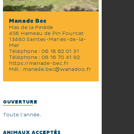
Manade Bec
Mas de la Pinède
456 Hameau de Pin Fourcat
13460 Saintes-Maries-de-la-
Mer
Téléphone :
06 18 82 01 31
Téléphone :
06 16 70 41 92
https://manade-bec.fr
Mél :
manade.bec@wanadoo.fr
OUVERTURE
Toute l'année.
ANIMAUX ACCEPTÉS