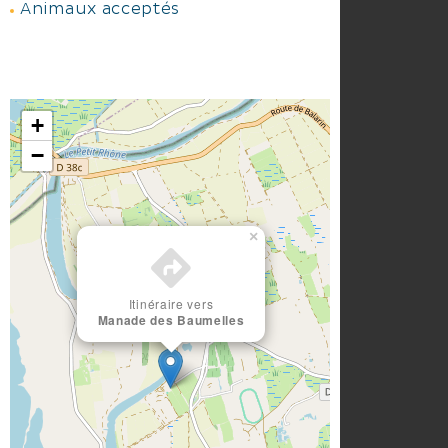
Animaux acceptés
+
−
×
Itinéraire vers
Manade des Baumelles