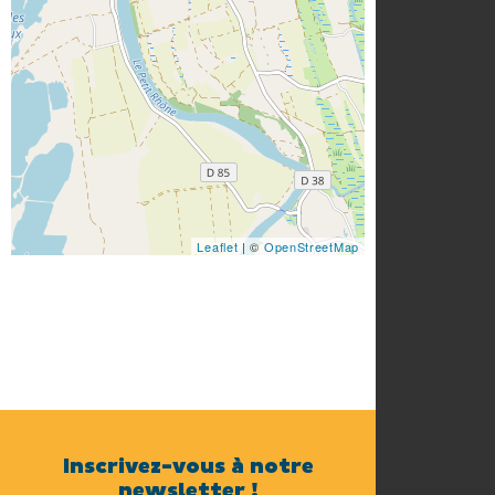
Leaflet
| ©
OpenStreetMap
Inscrivez-vous à notre
newsletter !