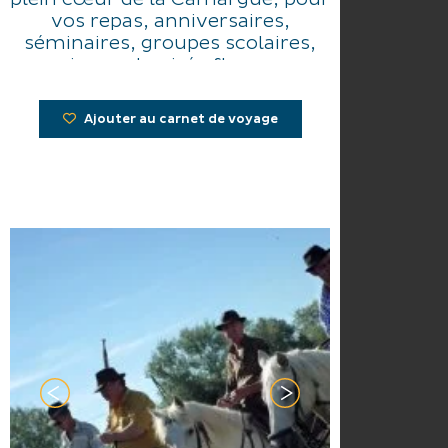
vos repas, anniversaires,
séminaires, groupes scolaires,
mariages et soirée flamenco.
Ajouter au carnet de voyage