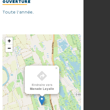
OUVERTURE
Toute l'année.
+
−
×
Itinéraire vers
Manade Layalle