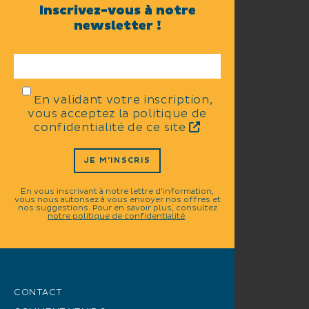
Inscrivez-vous à notre
newsletter !
En validant votre inscription,
vous acceptez la politique de
confidentialité de ce site
JE M'INSCRIS
En vous inscrivant à notre lettre d'information,
vous nous autorisez à vous envoyer nos offres et
nos suggestions. Pour en savoir plus, consultez
notre politique de confidentialité
.
CONTACT