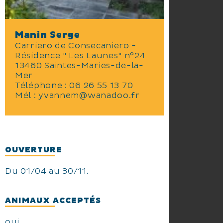
Manin Serge
Carriero de Consecaniero -
Résidence " Les Launes" n°24
13460 Saintes-Maries-de-la-
Mer
Téléphone :
06 26 55 13 70
Mél :
yvannem@wanadoo.fr
OUVERTURE
Du 01/04 au 30/11.
ANIMAUX ACCEPTÉS
oui