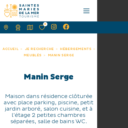
0
ACCUEIL
JE RECHERCHE
HÉBERGEMENTS
MEUBLÉS
MANIN SERGE
Manin Serge
Maison dans résidence clôturée
avec place parking, piscine, petit
jardin arboré, salon cuisine, et à
l'étage 2 petites chambres
séparées, salle de bains WC.