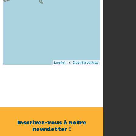
Leaflet
| ©
OpenStreetMap
Inscrivez-vous à notre
newsletter !