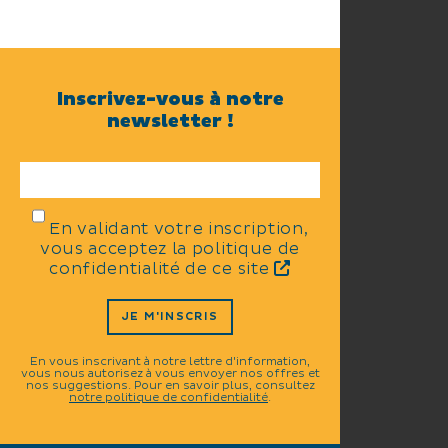
Inscrivez-vous à notre
newsletter !
En validant votre inscription,
vous acceptez la politique de
confidentialité de ce site
JE M'INSCRIS
En vous inscrivant à notre lettre d'information,
vous nous autorisez à vous envoyer nos offres et
nos suggestions. Pour en savoir plus, consultez
notre politique de confidentialité
.