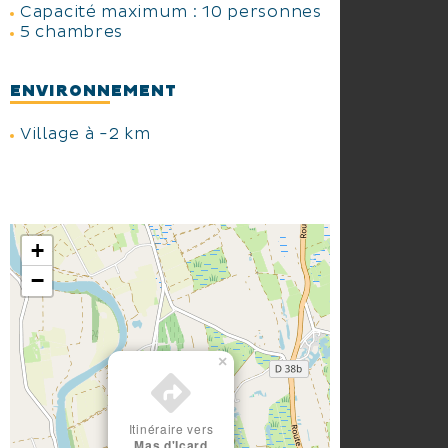
Capacité maximum : 10 personnes
5 chambres
ENVIRONNEMENT
Village à -2 km
+
−
×
Itinéraire vers
Mas d'Icard