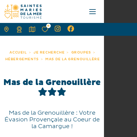
0
ACCUEIL
JE RECHERCHE
GROUPES
HÉBERGEMENTS
MAS DE LA GRENOUILLÈRE
Mas de la Grenouillère
Mas de la Grenouillère : Votre
Évasion Provençale au Coeur de
la Camargue !