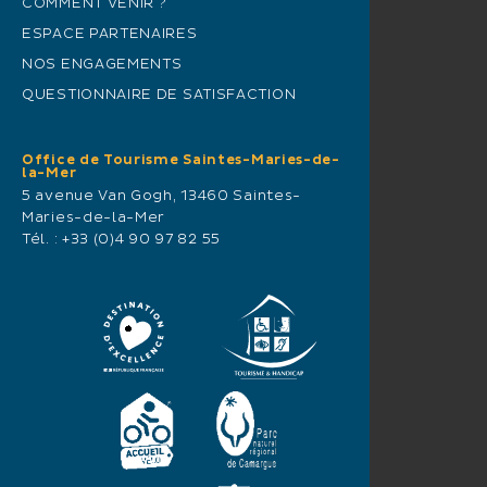
COMMENT VENIR ?
ESPACE PARTENAIRES
NOS ENGAGEMENTS
QUESTIONNAIRE DE SATISFACTION
Office de Tourisme Saintes-Maries-de-
la-Mer
5 avenue Van Gogh, 13460 Saintes-
Maries-de-la-Mer
Tél. :
+33 (0)4 90 97 82 55