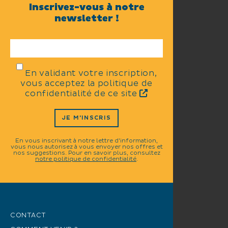
Inscrivez-vous à notre
newsletter !
En validant votre inscription,
vous acceptez la politique de
confidentialité de ce site
JE M'INSCRIS
En vous inscrivant à notre lettre d'information,
vous nous autorisez à vous envoyer nos offres et
nos suggestions. Pour en savoir plus, consultez
notre politique de confidentialité
.
CONTACT