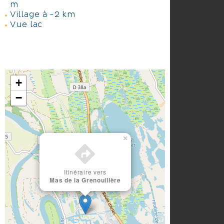
m
Village à -2 km
Vue lac
+
−
×
Itinéraire vers
Mas de la Grenouillère