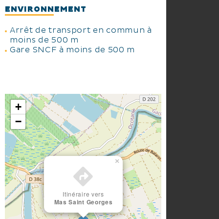
ENVIRONNEMENT
Arrêt de transport en commun à
moins de 500 m
Gare SNCF à moins de 500 m
+
−
×
Itinéraire vers
Mas Saint Georges