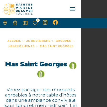
0
ACCUEIL
JE RECHERCHE
GROUPES
HÉBERGEMENTS
MAS SAINT GEORGES
Mas Saint Georges
Venez partager des moments
agréables à notre table d'hôtes
dans une ambiance conviviale
(sauf lundi et mercredi soir). Les