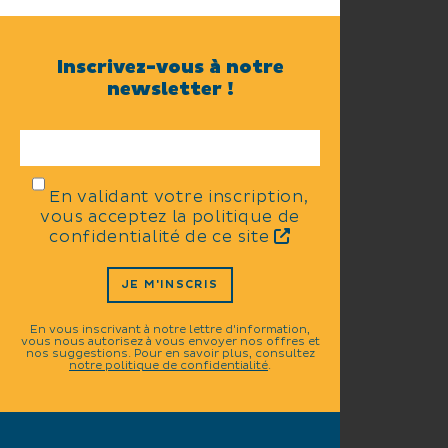
Inscrivez-vous à notre
newsletter !
En validant votre inscription,
vous acceptez la politique de
confidentialité de ce site
JE M'INSCRIS
En vous inscrivant à notre lettre d'information,
vous nous autorisez à vous envoyer nos offres et
nos suggestions. Pour en savoir plus, consultez
notre politique de confidentialité
.