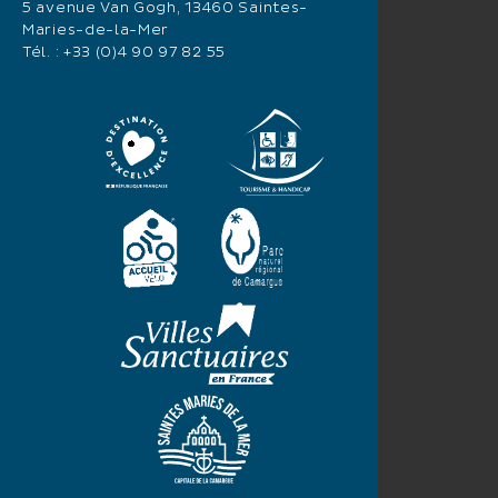
5 avenue Van Gogh, 13460 Saintes-
Maries-de-la-Mer
Tél. :
+33 (0)4 90 97 82 55