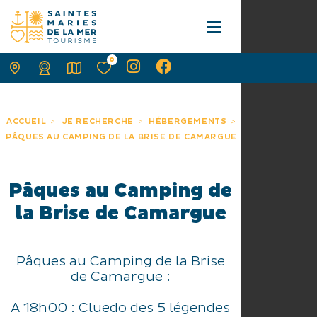
0
ACCUEIL
JE RECHERCHE
HÉBERGEMENTS
PÂQUES AU CAMPING DE LA BRISE DE CAMARGUE
Pâques au Camping de
la Brise de Camargue
Pâques au Camping de la Brise
de Camargue :
A 18h00 : Cluedo des 5 légendes