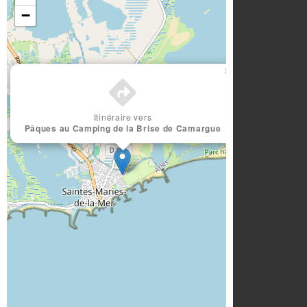
−
×
Itinéraire vers
Pâques au Camping de la Brise de Camargue