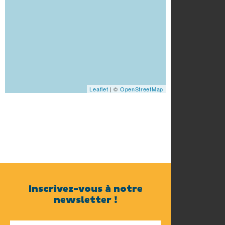
Leaflet
| ©
OpenStreetMap
Inscrivez-vous à notre
newsletter !