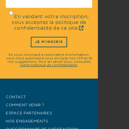
En validant votre inscription,
vous acceptez la politique de
confidentialité de ce site
JE M'INSCRIS
En vous inscrivant à notre lettre d'information,
vous nous autorisez à vous envoyer nos offres et
nos suggestions. Pour en savoir plus, consultez
notre politique de confidentialité
.
CONTACT
COMMENT VENIR ?
ESPACE PARTENAIRES
NOS ENGAGEMENTS