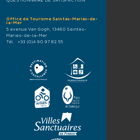
QUESTIONNAIRE DE SATISFACTION
Office de Tourisme Saintes-Maries-de-
la-Mer
5 avenue Van Gogh, 13460 Saintes-
Maries-de-la-Mer
Tél. :
+33 (0)4 90 97 82 55