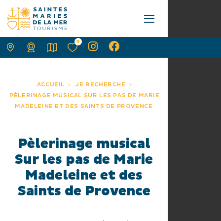
0
ACCUEIL
JE RECHERCHE
PÈLERINAGE MUSICAL SUR LES PAS DE MARIE
MADELEINE ET DES SAINTS DE PROVENCE
Pèlerinage musical
Sur les pas de Marie
Madeleine et des
Saints de Provence