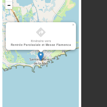
−
×
Itinéraire vers
Rentrée Paroissiale et Messe Flamenca