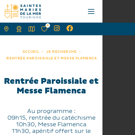
0
ACCUEIL
JE RECHERCHE
RENTRÉE PAROISSIALE ET MESSE FLAMENCA
Rentrée Paroissiale et
Messe Flamenca
Au programme :
09h15, rentrée du catéchisme
10h30, Messe Flamenca
11h30, apéritif offert sur le