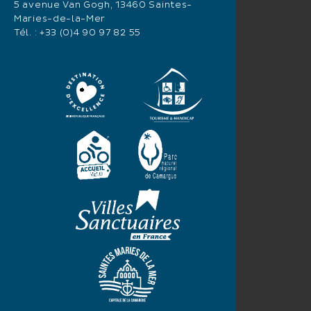
5 avenue Van Gogh, 13460 Saintes-
Maries-de-la-Mer
Tél. :
+33 (0)4 90 97 82 55