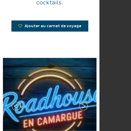
cocktails.
Ajouter au carnet de voyage