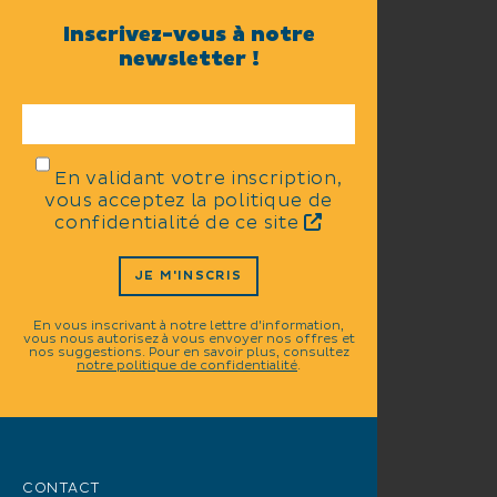
Inscrivez-vous à notre
newsletter !
En validant votre inscription,
vous acceptez la politique de
confidentialité de ce site
JE M'INSCRIS
En vous inscrivant à notre lettre d'information,
vous nous autorisez à vous envoyer nos offres et
nos suggestions. Pour en savoir plus, consultez
notre politique de confidentialité
.
CONTACT