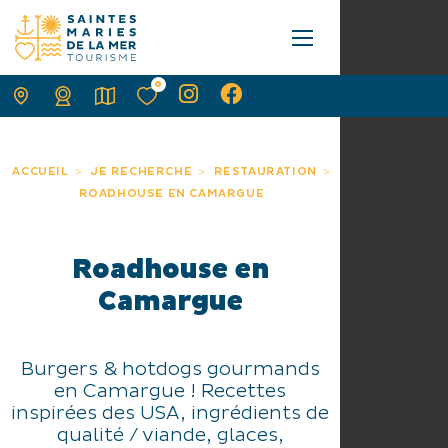
0
ACCUEIL
JE RECHERCHE
RESTAURATION
ROADHOUSE EN CAMARGUE
Roadhouse en
Camargue
Burgers & hotdogs gourmands
en Camargue ! Recettes
inspirées des USA, ingrédients de
qualité / viande, glaces,