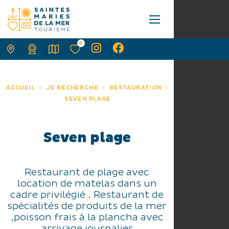
0
ACCUEIL
JE RECHERCHE
RESTAURATION
SEVEN PLAGE
Seven plage
Restaurant de plage avec
location de matelas dans un
cadre privilégié . Restaurant de
spécialités de produits de la mer
,poisson frais à la plancha avec
arrivage journalier