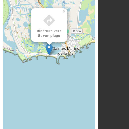
×
Itinéraire vers
Seven plage