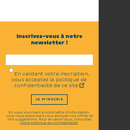
Inscrivez-vous à notre
newsletter !
En validant votre inscription,
vous acceptez la politique de
confidentialité de ce site
JE M'INSCRIS
En vous inscrivant à notre lettre d'information,
vous nous autorisez à vous envoyer nos offres et
nos suggestions. Pour en savoir plus, consultez
notre politique de confidentialité
.