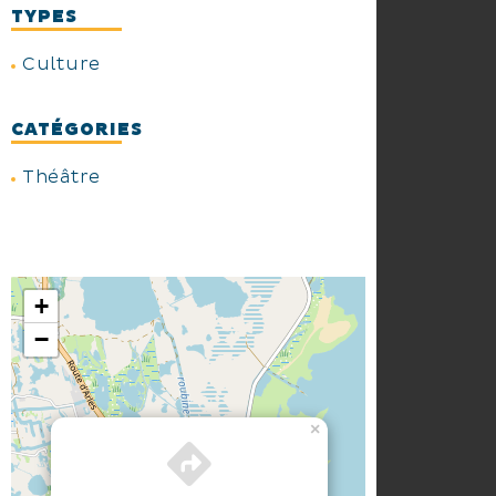
TYPES
Culture
CATÉGORIES
Théâtre
+
−
×