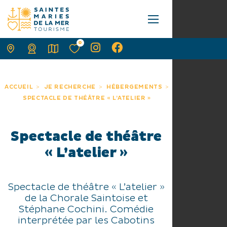
0
ACCUEIL
JE RECHERCHE
HÉBERGEMENTS
SPECTACLE DE THÉÂTRE « L’ATELIER »
Spectacle de théâtre
« L’atelier »
Spectacle de théâtre « L’atelier »
de la Chorale Saintoise et
Stéphane Cochini. Comédie
interprétée par les Cabotins