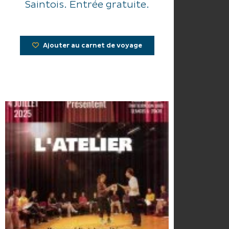
Saintois. Entrée gratuite.
Ajouter au carnet de voyage