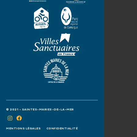
© 2021 - SAINTES-MARIES-DE-LA-MER
MENTIONS LÉGALES
CONFIDENTIALITÉ