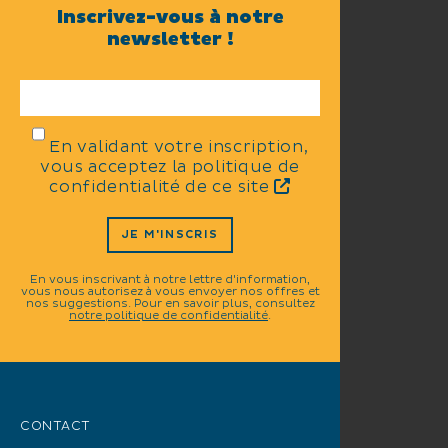
Inscrivez-vous à notre
newsletter !
En validant votre inscription,
vous acceptez la politique de
confidentialité de ce site
JE M'INSCRIS
En vous inscrivant à notre lettre d'information,
vous nous autorisez à vous envoyer nos offres et
nos suggestions. Pour en savoir plus, consultez
notre politique de confidentialité
.
CONTACT