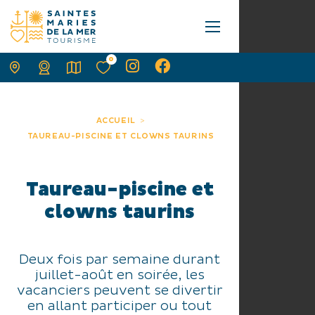
0
ACCUEIL
TAUREAU-PISCINE ET CLOWNS TAURINS
Taureau-piscine et
clowns taurins
Deux fois par semaine durant
juillet-août en soirée, les
vacanciers peuvent se divertir
en allant participer ou tout