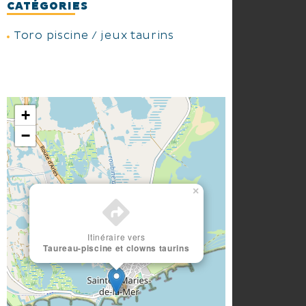
CATÉGORIES
Toro piscine / jeux taurins
+
−
×
Itinéraire vers
Taureau-piscine et clowns taurins