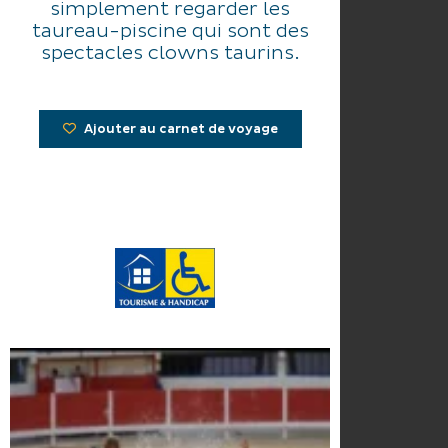
simplement regarder les
taureau-piscine qui sont des
spectacles clowns taurins.
Rire, jeux et primes assurés...
Ajouter au carnet de voyage