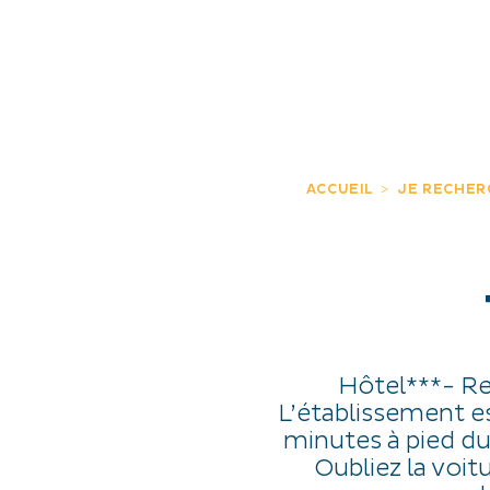
JE DÉCOUVRE
EXPÉRIENCES
FR
ACCUEIL
JE RECHER
Hôtel***- Re
L’établissement es
minutes à pied du 
Oubliez la voit