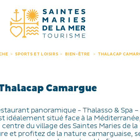
JE RECHERC
CHE
SPORTS ET LOISIRS
BIEN-ÊTRE
THALACAP CAMAR
Thalacap Camargue
staurant panoramique - Thalasso & Spa –
t idéalement situé face à la Méditerranée,
centre du village des Saintes Maries de la
ure et profitez de la nature camarguaise, s