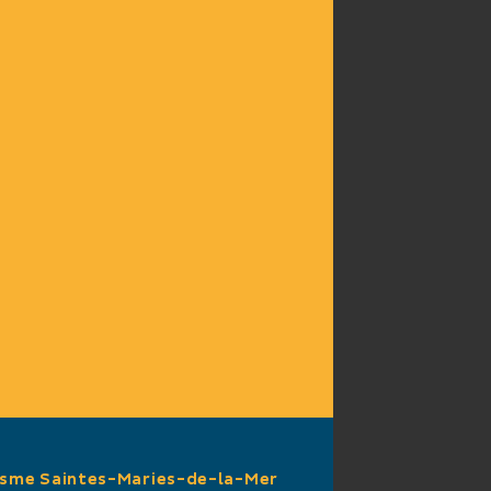
t
isme Saintes-Maries-de-la-Mer