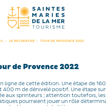
JE RECHERC
IL
JE RECHERCHE
TOUR DE PROVENCE 2022
our de Provence 2022
n ligne de cette édition. Une étape de 16
400 m de dénivelé positif. Une étape sur
ée aux sprinteurs ; attention toutefois, les
atiques pourraient jouer un rôle détermin