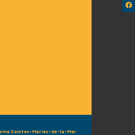
isme Saintes-Maries-de-la-Mer