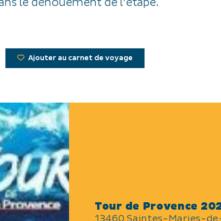
ans le dénouement de l’étape.
Ajouter au carnet de voyage
Tour de Provence 20
13460 Saintes-Maries-de