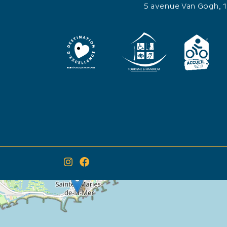
5 avenue Van Gogh, 
×
Itinéraire vers
Tour de Provence 2022