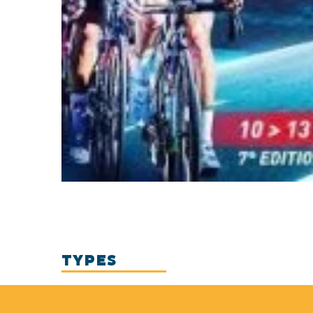
TYPES
Sports