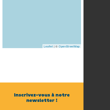
Leaflet
| ©
OpenStreetMap
Inscrivez-vous à notre
newsletter !