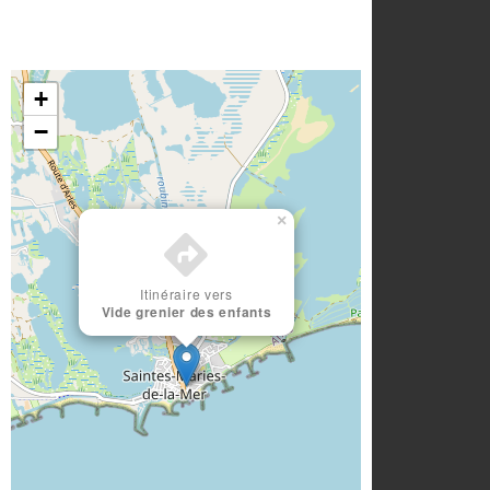
+
−
×
Itinéraire vers
Vide grenier des enfants