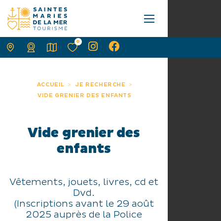
0
ACCUEIL
JE RECHERCHE
VIDE GRENIER DES ENFANTS
Vide grenier des
enfants
Vêtements, jouets, livres, cd et
Dvd.
(Inscriptions avant le 29 août
2025 auprès de la Police