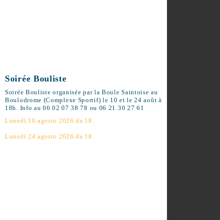
Soirée Bouliste
Soirée Bouliste organisée par la Boule
Saintoise au Boulodrome (Complexe
Sportif) le 10 et le 24 août à 18h. Info au 06
02 07 38 78 ou 06 21 30 27 61
Lunedì 10 agosto 2026 da 18.
Lunedì 24 agosto 2026 da 18.