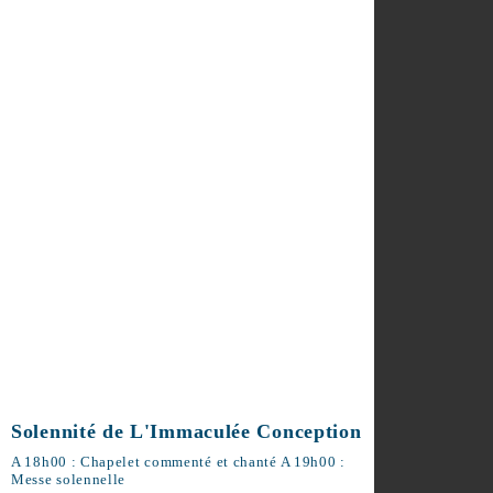
Venerdì 28 agosto 2026 da 21:30.
Solennité de L'Immaculée